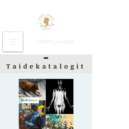
TERRY LAAKSO
Taidekatalogit